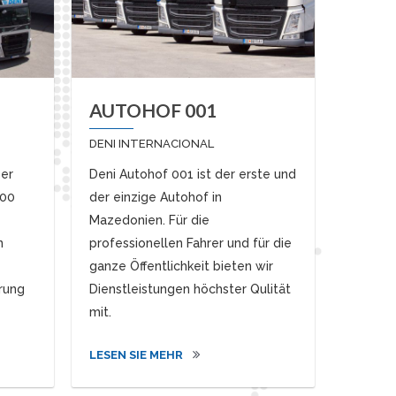
AUTOHOF 001
DENI INTERNACIONAL
ber
Deni Autohof 001 ist der erste und
500
der einzige Autohof in
Mazedonien. Für die
n
professionellen Fahrer und für die
ganze Öffentlichkeit bieten wir
rung
Dienstleistungen höchster Qulität
mit.
LESEN SIE MEHR